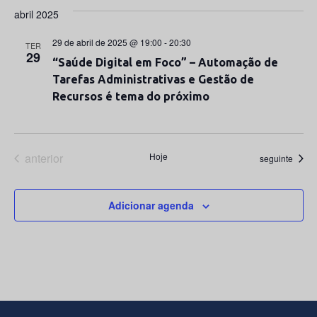
abril 2025
29 de abril de 2025 @ 19:00
-
20:30
TER
29
“Saúde Digital em Foco” – Automação de
Tarefas Administrativas e Gestão de
Recursos é tema do próximo
Eventos
anterior
Hoje
Eventos
seguinte
Adicionar agenda