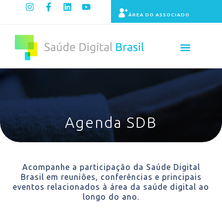
ÁREA DO ASSOCIADO
Painel de Indicadores
Agenda SDB
Acompanhe a participação da Saúde Digital
Brasil em reuniões, conferências e principais
eventos relacionados à área da saúde digital ao
longo do ano.