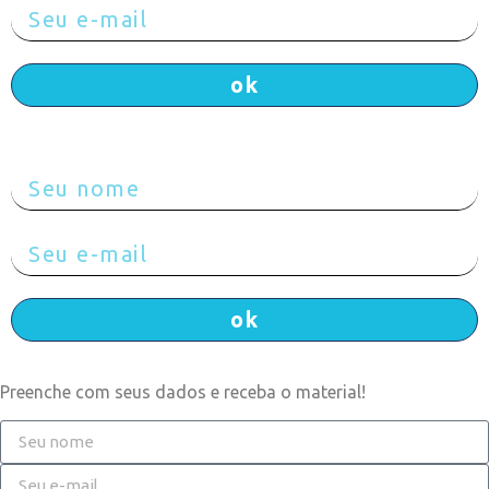
ok
Preenche com seus dados e receba o material!
ok
Preenche com seus dados e receba o material!