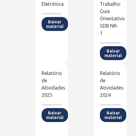
Eletrônica
Trabalho:
Guia
Orientativo
Baixar
SDB NR-
material
1
Baixar
material
Relatório
Relatório
de
de
Atividades
Atividades
2025
2024
Baixar
Baixar
material
material