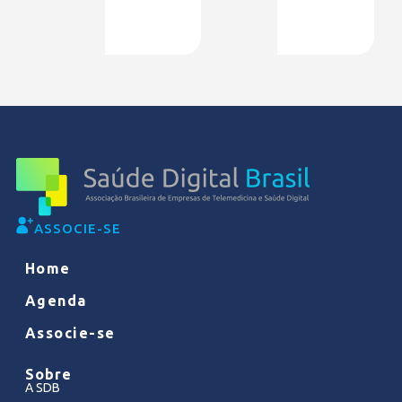
ASSOCIE-SE
Home
Agenda
Associe-se
Sobre
A SDB