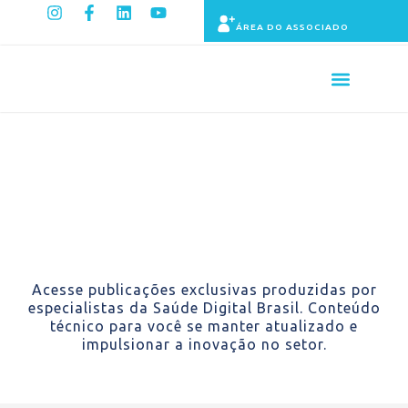
ÁREA DO ASSOCIADO
Painel de Indicadores
Publicações
Acesse publicações exclusivas produzidas por
especialistas da Saúde Digital Brasil. Conteúdo
técnico para você se manter atualizado e
impulsionar a inovação no setor.