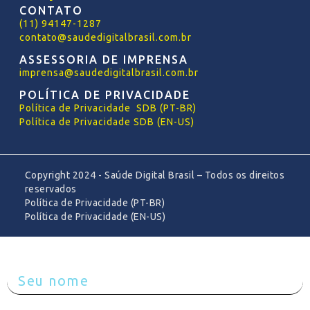
CONTATO
(11) 94147-1287
contato@saudedigitalbrasil.com.br
ASSESSORIA DE IMPRENSA
imprensa@saudedigitalbrasil.com.br
POLÍTICA DE PRIVACIDADE
Política
de
Privacidade SDB (PT-BR)
Política de Privacidade SDB (EN-US)
Copyright 2024 - Saúde Digital Brasil – Todos os direitos
reservados
Política de Privacidade (PT-BR)
Política de Privacidade (EN-US)
Preenche com seus dados e receba o material!