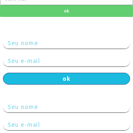
ok
Preenche com seus dados e receba o material!
ok
Preenche com seus dados e receba o material!