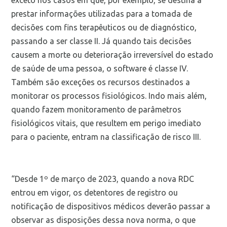
exceto nos casos em que, por exemplo, se destina a
prestar informações utilizadas para a tomada de
decisões com fins terapêuticos ou de diagnóstico,
passando a ser classe II. Já quando tais decisões
causem a morte ou deterioração irreversível do estado
de saúde de uma pessoa, o software é classe IV.
Também são exceções os recursos destinados a
monitorar os processos fisiológicos. Indo mais além,
quando fazem monitoramento de parâmetros
fisiológicos vitais, que resultem em perigo imediato
para o paciente, entram na classificação de risco III.
“Desde 1º de março de 2023, quando a nova RDC
entrou em vigor, os detentores de registro ou
notificação de dispositivos médicos deverão passar a
observar as disposições dessa nova norma, o que