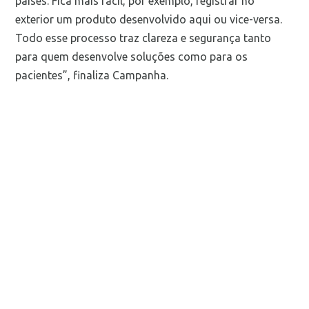
países. Fica mais fácil, por exemplo, registrar no
exterior um produto desenvolvido aqui ou vice-versa.
Todo esse processo traz clareza e segurança tanto
para quem desenvolve soluções como para os
pacientes”, finaliza Campanha.
Mais notícias