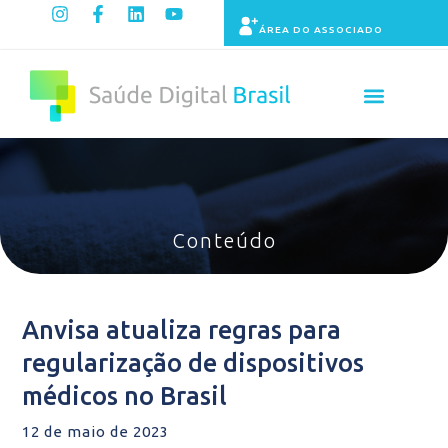
ÁREA DO ASSOCIADO
Painel de Indicadores
Conteúdo
Anvisa atualiza regras para
regularização de dispositivos
médicos no Brasil
12 de maio de 2023