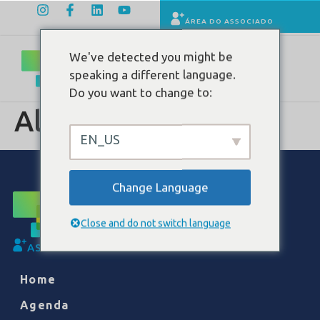
ÁREA DO ASSOCIADO
We've detected you might be
speaking a different language.
Do you want to change to:
Albert Einstein
EN_US
Change Language
Close and do not switch language
ASSOCIE-SE
Home
Agenda