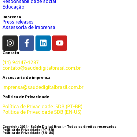
Responsabilidade social
Educação
Imprensa
Press releases
Assessoria de imprensa
Contato
(11) 94147-1287
contato@saudedigitalbrasil.com.br
Assessoria de imprensa
imprensa@saudedigitalbrasil.com.br
Política de Privacidade
Política
de
Privacidade SDB (PT-BR)
Política de Privacidade SDB (EN-US)
Copyright 2024 - Saúde Digital Brasil – Todos os direitos reservados
Política de Privacidade (PT-BR)
Política de Privacidade (EN-US)