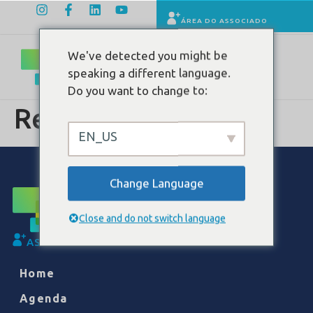
ÁREA DO ASSOCIADO
We've detected you might be
speaking a different language.
Do you want to change to:
Rede Mais Sáude
EN_US
Change Language
Close and do not switch language
ASSOCIE-SE
Home
Agenda