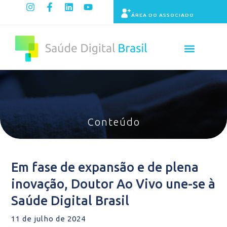
ÁREA DO ASSOCIADO
Painel de Indicadores
Conteúdo
Em fase de expansão e de plena
inovação, Doutor Ao Vivo une-se à
Saúde Digital Brasil
11 de julho de 2024