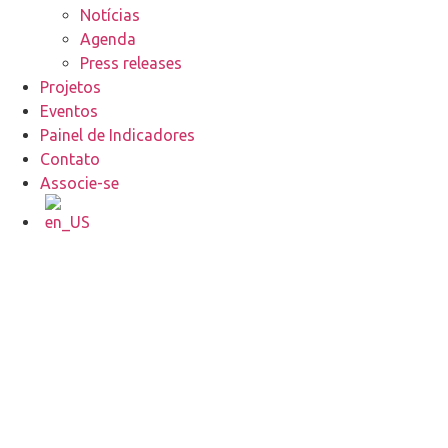
Notícias
Agenda
Press releases
Projetos
Eventos
Painel de Indicadores
Contato
Associe-se