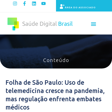
ÁREA DO ASSOCIADO
Painel de Indicadores
Conteúdo
Folha de São Paulo: Uso de
telemedicina cresce na pandemia,
mas regulação enfrenta embates
médicos