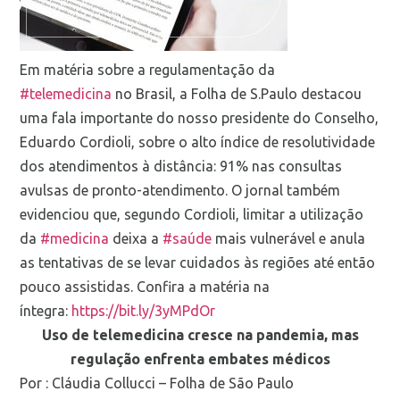
Em matéria sobre a regulamentação da
#telemedicina
no Brasil, a Folha de S.Paulo destacou
uma fala importante do nosso presidente do Conselho,
Eduardo Cordioli, sobre o alto índice de resolutividade
dos atendimentos à distância: 91% nas consultas
avulsas de pronto-atendimento. O jornal também
evidenciou que, segundo Cordioli, limitar a utilização
da
#medicina
deixa a
#saúde
mais vulnerável e anula
as tentativas de se levar cuidados às regiões até então
pouco assistidas. Confira a matéria na
íntegra:
https://bit.ly/3yMPdOr
Uso de telemedicina cresce na pandemia, mas
regulação enfrenta embates médicos
Por : Cláudia Collucci – Folha de São Paulo