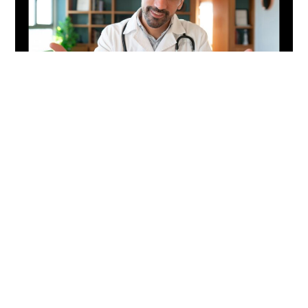
12 de maio de 2023
Anvisa atualiza regras para regularização de
dispositivos médicos no Brasil
leia +