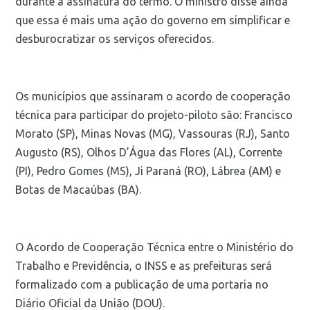
durante a assinatura do termo. O ministro disse ainda
que essa é mais uma ação do governo em simplificar e
desburocratizar os serviços oferecidos.
Os municípios que assinaram o acordo de cooperação
técnica para participar do projeto-piloto são: Francisco
Morato (SP), Minas Novas (MG), Vassouras (RJ), Santo
Augusto (RS), Olhos D’Água das Flores (AL), Corrente
(PI), Pedro Gomes (MS), Ji Paraná (RO), Lábrea (AM) e
Botas de Macaúbas (BA).
O Acordo de Cooperação Técnica entre o Ministério do
Trabalho e Previdência, o INSS e as prefeituras será
formalizado com a publicação de uma portaria no
Diário Oficial da União (DOU).