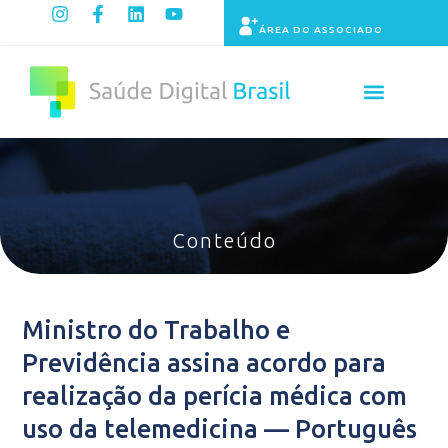
ÁREA DO ASSOCIADO
Painel de Indicadores
Conteúdo
Ministro do Trabalho e
Previdência assina acordo para
realização da perícia médica com
uso da telemedicina — Português