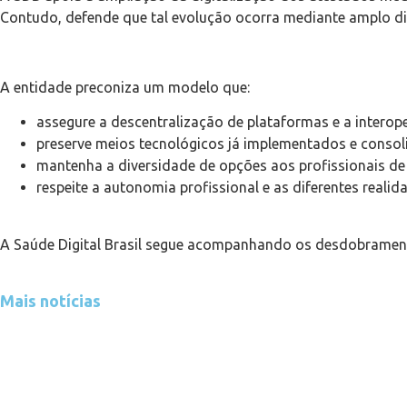
Contudo, defende que tal evolução ocorra mediante amplo di
A entidade preconiza um modelo que:
assegure a descentralização de plataformas e a interope
preserve meios tecnológicos já implementados e consol
mantenha a diversidade de opções aos profissionais de
respeite a autonomia profissional e as diferentes realid
A Saúde Digital Brasil segue acompanhando os desdobramento
Mais notícias