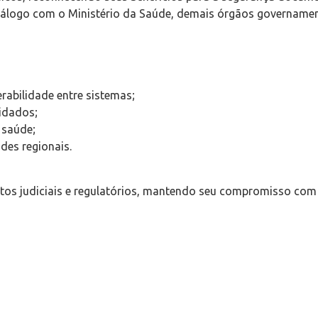
álogo com o Ministério da Saúde, demais órgãos governamenta
rabilidade entre sistemas;
idados;
 saúde;
ades regionais.
s judiciais e regulatórios, mantendo seu compromisso com a 