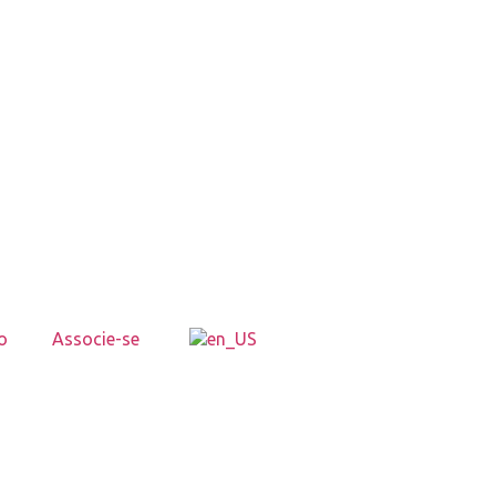
o
Associe-se