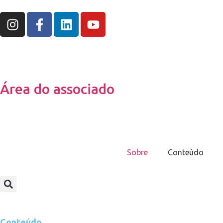
Área do associado
Sobre
Conteúdo
Conteúdo