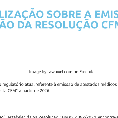
LIZAÇÃO SOBRE A EMI
ÃO DA RESOLUÇÃO CFM
rio regulatório atual referente à emissão de atestados médico
sta CFM” a partir de 2026.
M”, estabelecida na Resolução CFM nº 2.382/2024, encontra-se