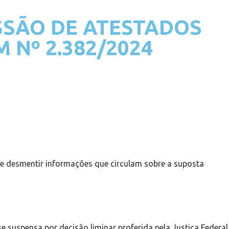
SSÃO DE ATESTADOS
 Nº 2.382/2024
s e desmentir informações que circulam sobre a suposta
 suspensa por decisão liminar proferida pela Justiça Federal