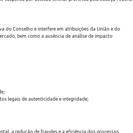
a do Conselho e interfere em atribuições da União e do
mercado, bem como a ausência de análise de impacto
de;
s legais de autenticidade e integridade;
al, a redução de fraudes e a eficiência dos processos.