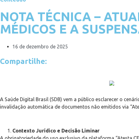
NOTA TÉCNICA – ATUA
MÉDICOS E A SUSPENS
16 de dezembro de 2025
Compartilhe:
A Saúde Digital Brasil (SDB) vem a público esclarecer o cená
invalidação automática de documentos não emitidos via “Ate
Contexto Jurídico e Decisão Liminar
A obrigatoriedade do uso exclusivo da plataforma “Atesta CF