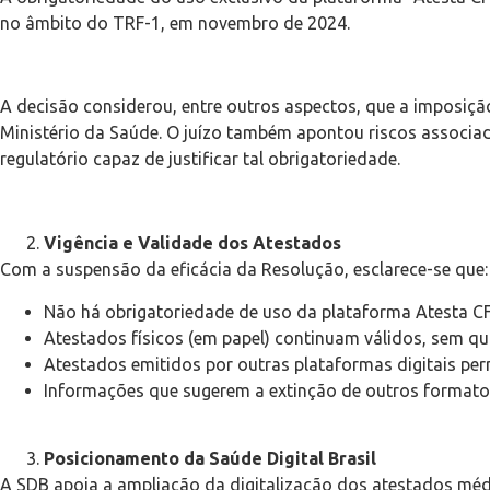
no âmbito do TRF-1, em novembro de 2024.
A decisão considerou, entre outros aspectos, que a imposiçã
Ministério da Saúde. O juízo também apontou riscos associa
regulatório capaz de justificar tal obrigatoriedade.
Vigência e Validade dos Atestados
Com a suspensão da eficácia da Resolução, esclarece-se que:
Não há obrigatoriedade de uso da plataforma Atesta C
Atestados físicos (em papel) continuam válidos, sem qu
Atestados emitidos por outras plataformas digitais per
Informações que sugerem a extinção de outros formatos
Posicionamento da Saúde Digital Brasil
A SDB apoia a ampliação da digitalização dos atestados médi