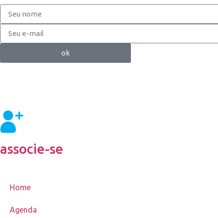
ok
associe-se
Home
Agenda