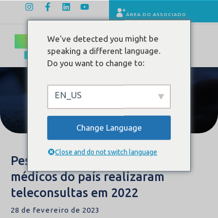
ÁREA DO ASSOCIADO
We've detected you might be
speaking a different language.
Do you want to change to:
EN_US
Conteúdo
Change Language
Close and do not switch language
Pesquisa aponta que 33% dos
médicos do país realizaram
teleconsultas em 2022
28 de fevereiro de 2023