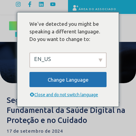
ÁREA DO ASSOCIADO
We've detected you might be
speaking a different language.
Do you want to change to:
EN_US
Conteúdo
Change Language
Close and do not switch language
Segurança do Paciente: O Papel
Fundamental da Saúde Digital na
Proteção e no Cuidado
17 de setembro de 2024