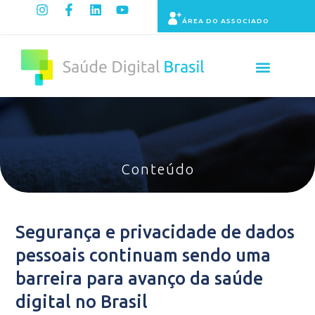
ÁREA DO ASSOCIADO
Painel de Indicadores
Conteúdo
Segurança e privacidade de dados
pessoais continuam sendo uma
barreira para avanço da saúde
digital no Brasil