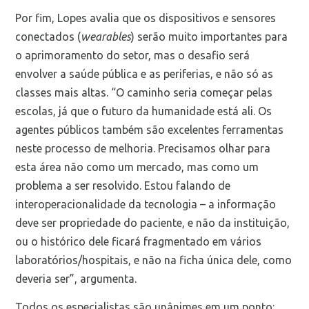
Por fim, Lopes avalia que os dispositivos e sensores
conectados (
wearables
) serão muito importantes para
o aprimoramento do setor, mas o desafio será
envolver a saúde pública e as periferias, e não só as
classes mais altas. “O caminho seria começar pelas
escolas, já que o futuro da humanidade está ali. Os
agentes públicos também são excelentes ferramentas
neste processo de melhoria. Precisamos olhar para
esta área não como um mercado, mas como um
problema a ser resolvido. Estou falando de
interoperacionalidade da tecnologia – a informação
deve ser propriedade do paciente, e não da instituição,
ou o histórico dele ficará fragmentado em vários
laboratórios/hospitais, e não na ficha única dele, como
deveria ser”, argumenta.
Todos os especialistas são unânimes em um ponto: