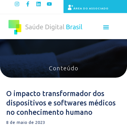
ÁREA DO ASSOCIADO
Painel de Indicadores
Conteúdo
O impacto transformador dos
dispositivos e softwares médicos
no conhecimento humano
8 de maio de 2023