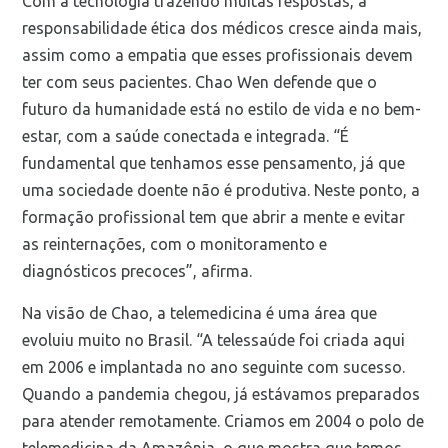
Com a tecnologia trazendo muitas respostas, a
responsabilidade ética dos médicos cresce ainda mais,
assim como a empatia que esses profissionais devem
ter com seus pacientes. Chao Wen defende que o
futuro da humanidade está no estilo de vida e no bem-
estar, com a saúde conectada e integrada. “É
fundamental que tenhamos esse pensamento, já que
uma sociedade doente não é produtiva. Neste ponto, a
formação profissional tem que abrir a mente e evitar
as reinternações, com o monitoramento e
diagnósticos precoces”, afirma.
Na visão de Chao, a telemedicina é uma área que
evoluiu muito no Brasil. “A telessaúde foi criada aqui
em 2006 e implantada no ano seguinte com sucesso.
Quando a pandemia chegou, já estávamos preparados
para atender remotamente. Criamos em 2004 o polo de
telemedicina da Amazônia, o que mostra que temos