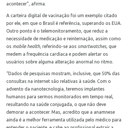
acontecer”, afirma.
A carteira digital de vacinação foi um exemplo citado
por ele, em que o Brasil é referência, superando os EUA.
Outro ponto é o telemonitoramento, que reduz a
necessidade de medicação e reinternação, assim como
os
mobile health
, referindo-se aos
smartwatches,
que
medem a frequência cardíaca e podem alertar os
usuários sobre alguma alteração anormal no ritmo.
“Dados de pesquisas mostram, inclusive, que 50% das
consultas na internet são relativas à saúde. Com o
advento da nanotecnologia, teremos implantes
humanos para sermos monitorados em tempo real,
resultando na saúde conjugada, o que não deve
demorar a acontecer. Mas, acredito que a anamnese
ainda é a melhor ferramenta utilizada pelo médico para
entender o paciente, e cabe ao profissional extrair a