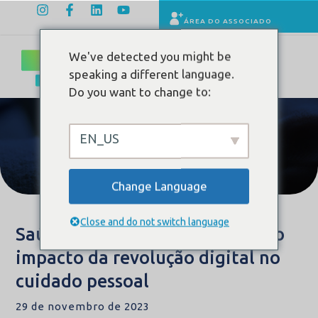
ÁREA DO ASSOCIADO
We've detected you might be
speaking a different language.
Do you want to change to:
EN_US
Conteúdo
Change Language
Close and do not switch language
Saúde Masculina Reinventada: o
impacto da revolução digital no
cuidado pessoal
29 de novembro de 2023