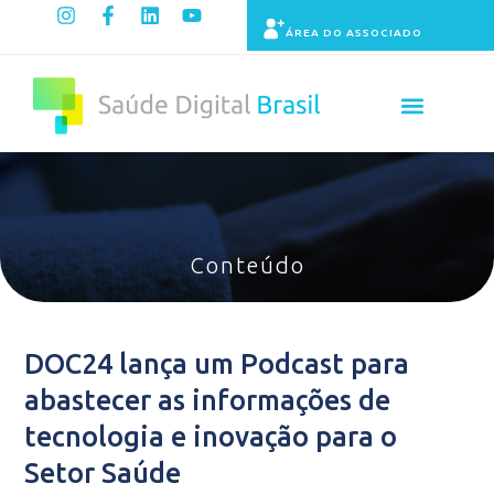
ÁREA DO ASSOCIADO
Painel de Indicadores
Conteúdo
DOC24 lança um Podcast para
abastecer as informações de
tecnologia e inovação para o
Setor Saúde