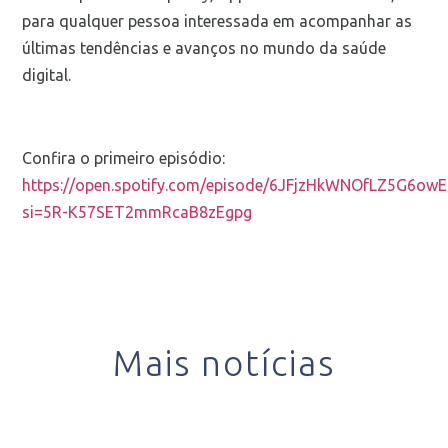
para qualquer pessoa interessada em acompanhar as
últimas tendências e avanços no mundo da saúde
digital.
Confira o primeiro episódio:
https://open.spotify.com/episode/6JFjzHkWNOfLZ5G6ow
si=5R-K57SET2mmRcaB8zEgpg
Mais notícias