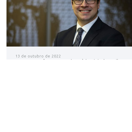
13 de outubro de 2022
Por que fazer parte da Saúde Digital Brasil?
leia +