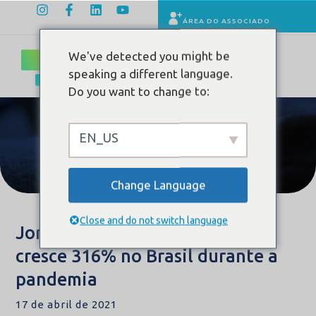
ÁREA DO ASSOCIADO
We've detected you might be
speaking a different language.
Do you want to change to:
EN_US
Conteúdo
Change Language
Close and do not switch language
Jornal da Band: Telemedicina
cresce 316% no Brasil durante a
pandemia
17 de abril de 2021