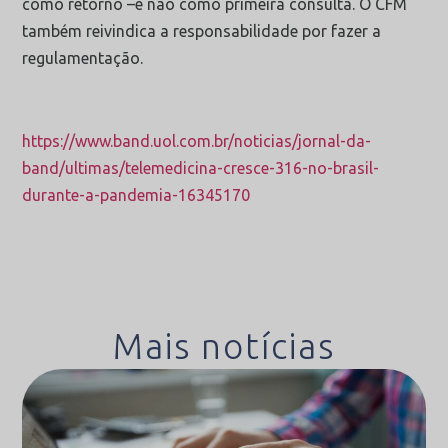
como retorno –e não como primeira consulta. O CFM
também reivindica a responsabilidade por fazer a
regulamentação.
https://www.band.uol.com.br/noticias/jornal-da-
band/ultimas/telemedicina-cresce-316-no-brasil-
durante-a-pandemia-16345170
Mais notícias