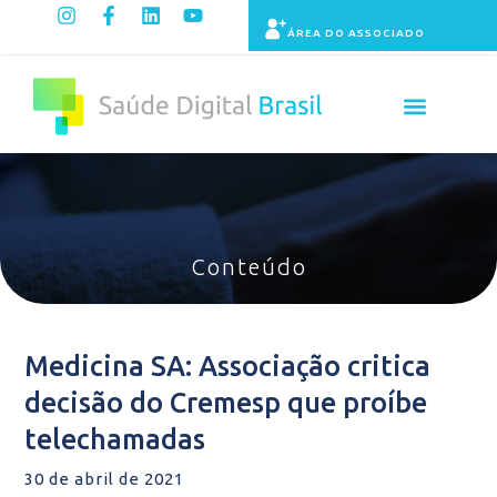
ÁREA DO ASSOCIADO
Painel de Indicadores
Conteúdo
Medicina SA: Associação critica
decisão do Cremesp que proíbe
telechamadas
30 de abril de 2021