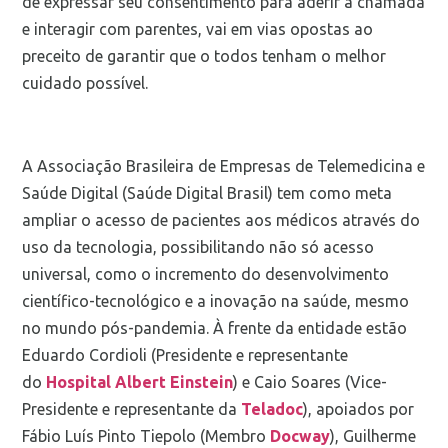
de expressar seu consentimento para aderir à chamada
e interagir com parentes, vai em vias opostas ao
preceito de garantir que o todos tenham o melhor
cuidado possível.
A Associação Brasileira de Empresas de Telemedicina e
Saúde Digital (Saúde Digital Brasil) tem como meta
ampliar o acesso de pacientes aos médicos através do
uso da tecnologia, possibilitando não só acesso
universal, como o incremento do desenvolvimento
científico-tecnológico e a inovação na saúde, mesmo
no mundo pós-pandemia. À frente da entidade estão
Eduardo Cordioli (Presidente e representante
do
Hospital Albert Einstein
) e Caio Soares (Vice-
Presidente e representante da
Teladoc
), apoiados por
Fábio Luís Pinto Tiepolo (Membro
Docway
), Guilherme