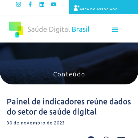
ÁREA DO ASSOCIADO
Painel de Indicadores
Conteúdo
Painel de indicadores reúne dados
do setor de saúde digital
30 de novembro de 2023