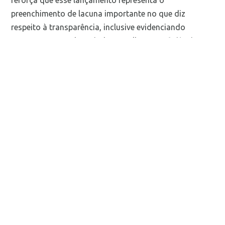
preenchimento de lacuna importante no que diz
respeito à transparência, inclusive evidenciando
aspectos que podem ajudar a melhorar a eficiência
operacional, proporcionar decisões mais assertivas e
direcionar investimentos de recursos e pessoas.
“Quantas vezes durante a pandemia fomos indagados
sobre o crescimento da telemedicina e não tínhamos a
resposta. Esse foi o primeiro grande impulsionador
desta iniciativa. Não foi fácil chegar a esse ponto e
ainda teremos que vencer barreiras de inconsistência,
privacidade e coleta, trazendo segurança para essas
informações. Mas não podemos negar que é um
trabalho impactante e pioneiro, assim como foi o
lançamento de nosso Manual de Boas Práticas”,