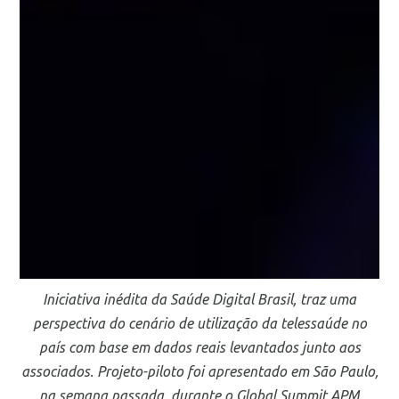
Iniciativa inédita da Saúde Digital Brasil, traz uma
perspectiva do cenário de utilização da telessaúde no
país com base em dados reais levantados junto aos
associados. Projeto-piloto foi apresentado em São Paulo,
na semana passada, durante o Global Summit APM