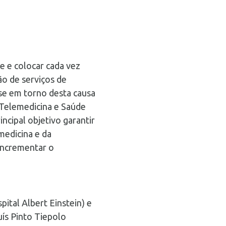
e e colocar cada vez
ão de serviços de
-se em torno desta causa
 Telemedicina e Saúde
ncipal objetivo garantir
medicina e da
 incrementar o
ital Albert Einstein) e
uís Pinto Tiepolo