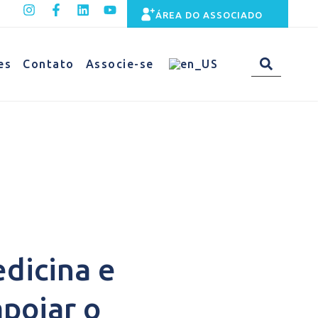
ÁREA DO ASSOCIADO
es
Contato
Associe-se
dicina e
apoiar o