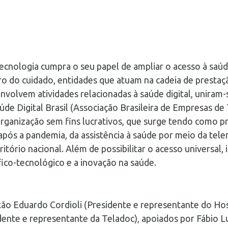
tecnologia cumpra o seu papel de ampliar o acesso à saúd
ro do cuidado, entidades que atuam na cadeia de prestaç
nvolvem atividades relacionadas à saúde digital, uniram
e Digital Brasil (Associação Brasileira de Empresas de
rganização sem fins lucrativos, que surge tendo como pri
pós a pandemia, da assistência à saúde por meio da tele
itório nacional. Além de possibilitar o acesso universal,
ico-tecnológico e a inovação na saúde.
tão Eduardo Cordioli (Presidente e representante do Hosp
dente e representante da Teladoc), apoiados por Fábio L