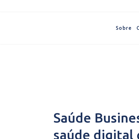
Sobre
Conte
Saúde Busines
saúde digital 