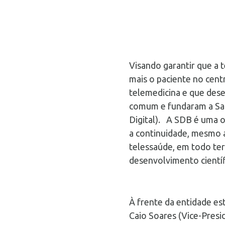
Visando garantir que a 
mais o paciente no cent
telemedicina e que dese
comum e fundaram a Saúd
Digital). A SDB é uma o
a continuidade, mesmo a
telessaúde, em todo terr
desenvolvimento científ
À frente da entidade es
Caio Soares (Vice-Presi