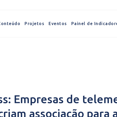
Conteúdo
Projetos
Eventos
Painel de Indicador
údo
s: Empresas de teleme
criam associação para 