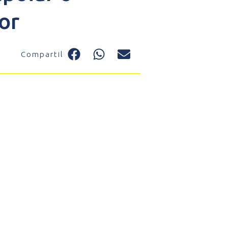
or
Compartilhe: