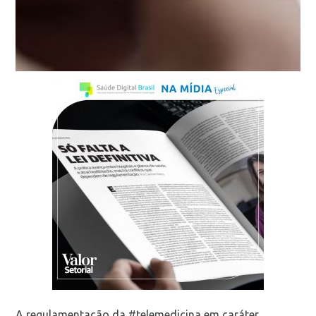
A regulamentação da #telemedicina em caráter