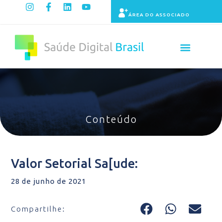
ÁREA DO ASSOCIADO
Painel de Indicadores
Conteúdo
Valor Setorial Sa[ude:
28 de junho de 2021
Compartilhe: