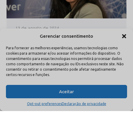
13 de agosto de 2024
A urgente necessidade de capacitação dos
Gerenciar consentimento
profissionais de saúde na era digital
Para fornecer as melhores experiências, usamos tecnologias como
cookies para armazenar e/ou acessar informações do dispositivo. O
consentimento para essas tecnologias nos permitirá processar dados
como comportamento de navegação ou IDs exclusivos neste site. Não
consentir ou retirar o consentimento pode afetar negativamente
leia +
certos recursos e funções.
Aceitar
Opt-out preferences
Declaração de privacidade