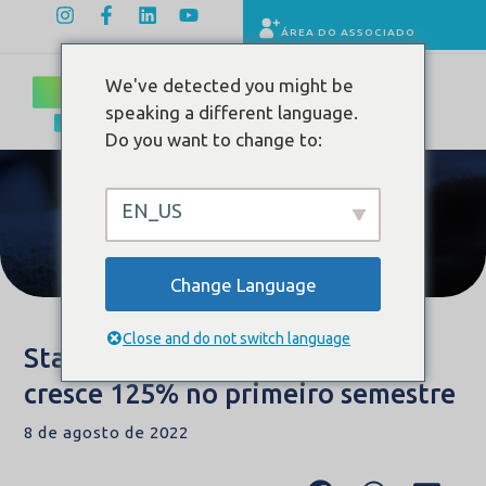
ÁREA DO ASSOCIADO
We've detected you might be
speaking a different language.
Do you want to change to:
EN_US
Conteúdo
Change Language
Close and do not switch language
Startup de saúde Tuinda Care
cresce 125% no primeiro semestre
8 de agosto de 2022