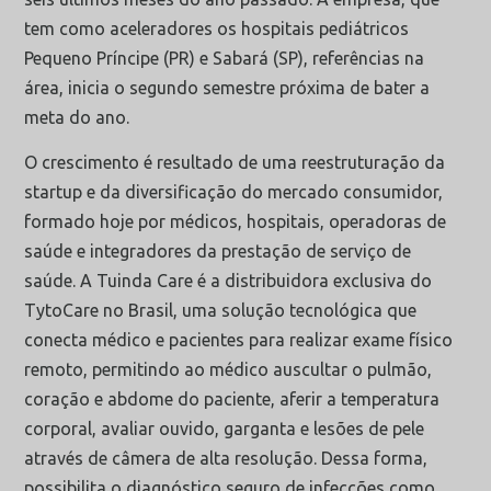
tem como aceleradores os hospitais pediátricos
Pequeno Príncipe (PR) e Sabará (SP), referências na
área, inicia o segundo semestre próxima de bater a
meta do ano.
O crescimento é resultado de uma reestruturação da
startup e da diversificação do mercado consumidor,
formado hoje por médicos, hospitais, operadoras de
saúde e integradores da prestação de serviço de
saúde. A Tuinda Care é a distribuidora exclusiva do
TytoCare no Brasil, uma solução tecnológica que
conecta médico e pacientes para realizar exame físico
remoto, permitindo ao médico auscultar o pulmão,
coração e abdome do paciente, aferir a temperatura
corporal, avaliar ouvido, garganta e lesões de pele
através de câmera de alta resolução. Dessa forma,
possibilita o diagnóstico seguro de infecções como