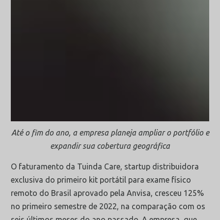
Até o fim do ano, a empresa planeja ampliar o portfólio e
expandir sua cobertura geográfica
O faturamento da Tuinda Care, startup distribuidora
exclusiva do primeiro kit portátil para exame físico
remoto do Brasil aprovado pela Anvisa, cresceu 125%
no primeiro semestre de 2022, na comparação com os
seis últimos meses do ano passado. A empresa, que