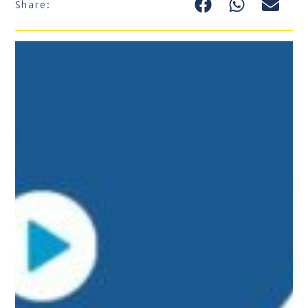
Share: