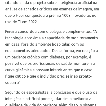
citando ainda o projeto sobre inteligência artificial na
análise de achados críticos em exames de imagem, em
que o Hcor conquistou o prêmio 100+ Inovadoras no
uso de TI em 2022.
Pereira concordou com o colega, e complementou: “A
tecnologia aproxima a capacidade de monitoramento
em casa, fora do ambiente hospitalar, com os
equipamentos adequados. Dessa forma, em relação a
um paciente crônico com diabetes, por exemplo, é
possível que os profissionais de saúde monitorem a
curva glicêmica e possam intervir antes que o caso
fique crítico e que o indivíduo precise ir ao pronto-
socorro”.
Segundo os especialistas, a conclusão é que o uso da
inteligência artificial pode ajudar sim a melhorar a
qualidade de vida do paciente. Além disso, o sistema