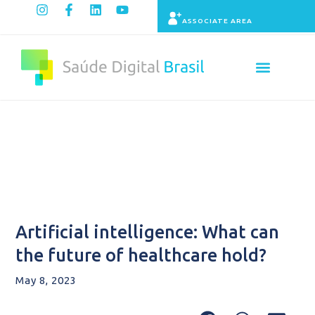
ASSOCIATE AREA
Indicators panel
Content
Artificial intelligence: What can
the future of healthcare hold?
May 8, 2023