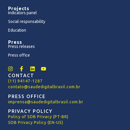
Projects
Indicators panel
Social responsability
Education
Press
Press releases
Press office
CONTACT
(11) 94147-1287
contato@saudedigitalbrasil.com.br
PRESS OFFICE
imprensa@saudedigitalbrasil.com.br
PRIVACY POLICY
Policy
of
SDB Privacy (PT-BR)
SDB Privacy Policy (EN-US)