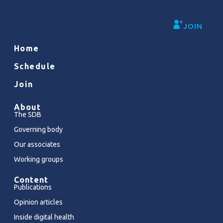
JOIN
Home
Schedule
Join
About
The SDB
Governing body
Our associates
Working groups
Content
Publications
Opinion articles
Inside digital health