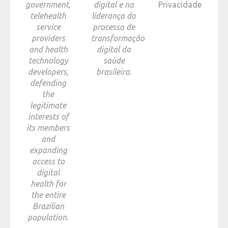
government,
digital e na
Privacidade
telehealth
liderança do
service
processo de
providers
transformação
and health
digital da
technology
saúde
developers,
brasileira.
defending
the
legitimate
interests of
its members
and
expanding
access to
digital
health for
the entire
Brazilian
population.