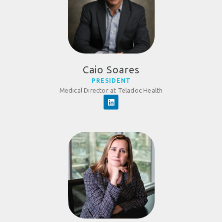
Caio Soares
PRESIDENT
Medical Director at Teladoc Health