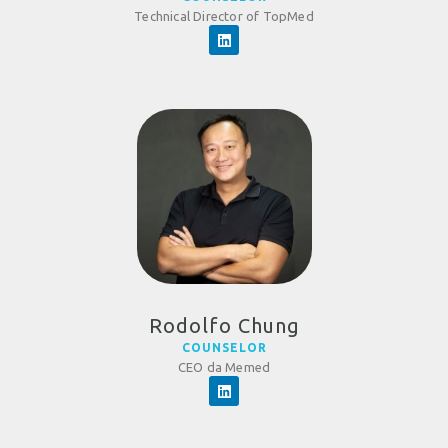
Technical Director of TopMed
Rodolfo Chung
COUNSELOR
CEO da Memed