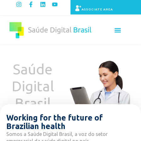
ASSOCIATE AREA
Saúde
Digital
Brasil
Working for the future of
Brazilian health
Somos a Saúde Digital Brasil, a voz do setor
empresarial da saúde digital no país.