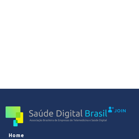
JOIN
Home