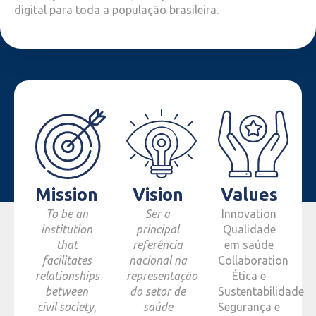
digital para toda a população brasileira.
Mission
Vision
Values
To be an
Ser a
Innovation
institution
principal
Qualidade
that
referência
em saúde
facilitates
nacional na
Collaboration
relationships
representação
Ética e
between
do setor de
Sustentabilidade
civil society,
saúde
Segurança e