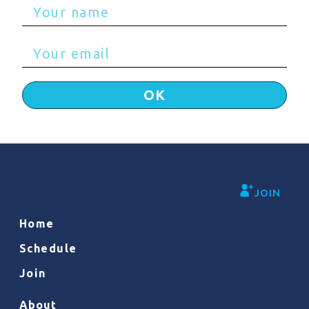
OK
JOIN
Home
Schedule
Join
About