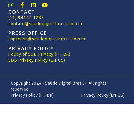
CONTACT
(11) 94147-1287
contato@saudedigitalbrasil.com.br
PRESS OFFICE
imprensa@saudedigitalbrasil.com.br
PRIVACY POLICY
Policy
of
SDB Privacy (PT-BR)
SDB Privacy Policy (EN-US)
Copyright 2024 - Saúde Digital Brasil – All rights
reserved
Privacy Policy (PT-BR)
Privacy Policy (EN-US)