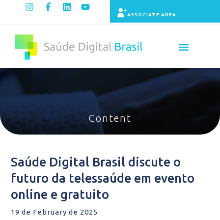
ASSOCIATE AREA
Indicators panel
Content
Saúde Digital Brasil discute o
futuro da telessaúde em evento
online e gratuito
19 de February de 2025